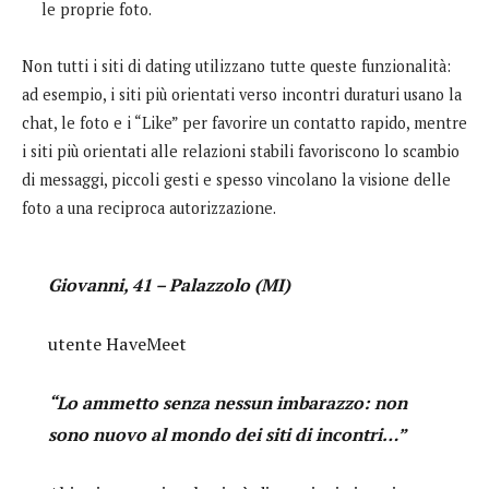
le proprie foto.
Non tutti i siti di dating utilizzano tutte queste funzionalità:
ad esempio, i siti più orientati verso incontri duraturi usano la
chat, le foto e i “Like” per favorire un contatto rapido, mentre
i siti più orientati alle relazioni stabili favoriscono lo scambio
di messaggi, piccoli gesti e spesso vincolano la visione delle
foto a una reciproca autorizzazione.
Giovanni, 41 – Palazzolo (MI)
utente HaveMeet
“Lo ammetto senza nessun imbarazzo: non
sono nuovo al mondo dei siti di incontri…”