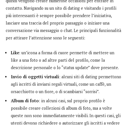
quindi vengono create numerose occasioni per entrare in
contatto. Navigando su un sito di dating e visitando i profili
più interessanti è sempre possibile prendere l’iniziativa,
lasciare una traccia del proprio passaggio o iniziare una
conversazione via messaggio o chat. Le principali funzionalità
per attirare l’attenzione sono le seguenti:
Like
: un’icona a forma di cuore permette di mettere un
like a una foto o ad altre parti del profilo, come la
descrizione personale o lo “status update” dove presente.
Invio di oggetti virtuali
: alcuni siti di dating permettono
agli iscritti di inviarsi regali virtuali, come un caffè, un
orsacchiotto o un fiore, o di scambiarsi “sorrisi”.
Album di foto
: in alcuni casi, sul proprio profilo è
possibile creare collezioni di album di foto, ma a volte
queste non sono immediatamente visibili. In questi casi, gli
utenti devono richiedere o autorizzare gli iscritti a vedere