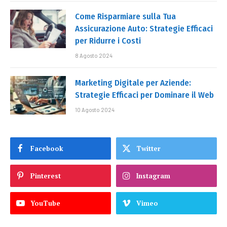
Come Risparmiare sulla Tua
Assicurazione Auto: Strategie Efficaci
per Ridurre i Costi
8 Agosto 2024
Marketing Digitale per Aziende:
Strategie Efficaci per Dominare il Web
10 Agosto 2024
Facebook
Twitter
Pinterest
Instagram
YouTube
Vimeo