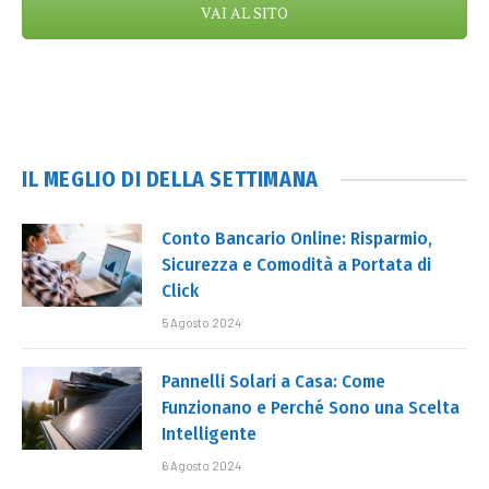
VAI AL SITO
IL MEGLIO DI DELLA SETTIMANA
Conto Bancario Online: Risparmio,
Sicurezza e Comodità a Portata di
Click
5 Agosto 2024
Pannelli Solari a Casa: Come
Funzionano e Perché Sono una Scelta
Intelligente
6 Agosto 2024