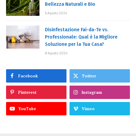
Bellezza Naturali e Bio
5 Agosto 2024
Disinfestazione Fai-da-Te vs.
Professionale: Qual è la Migliore
Soluzione per la Tua Casa?
8 Agosto 2024
Facebook
Twitter
Pinterest
Instagram
YouTube
Vimeo