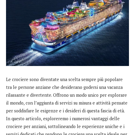
Le crociere sono diventate una scelta sempre più popolare
tra le persone anziane che desiderano godersi una vacanza
rilassante e divertente. Offrono un modo unico per esplorare
il mondo, con l’aggiunta di servizi su misura e attività pensate
per soddisfare le esigenze e i desideri di questa fascia di età.
In questo articolo, esploreremo i numerosi vantaggi delle
crociere per anziani, sottolineando le esperienze uniche e i
servizi dedicati che rendono le crociere una scelta ideale per