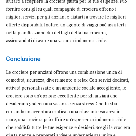
aiutarti a scegliere la crociera giusta per le tue esigenze. Può
fornire consigli su quali compagnie di crociera offrono i
migliori servizi per gli anziani e aiutarti a trovare le migliori
offerte disponibili. Inoltre, un agente di viaggi può assisterti
nella pianificazione dei dettagli della tua crociera,
assicurandoti di avere una vacanza indimenticabile.
Conclusione
Le crociere per anziani offrono una combinazione unica di
comodità, sicurezza, divertimento e relax. Con servizi dedicati,
attività personalizzate e un ambiente sociale accogliente, le
crociere sono un’opzione eccellente per gli anziani che
desiderano godersi una vacanza senza stress. Che tu stia
cercando un’avventura esotica o una rilassante vacanza in
mare, una crociera può offrire un’esperienza indimenticabile
che soddisfa tutte le tue esigenze e desideri. Scegli la crociera
giusta per te e preparati a vivere un’esperienza unica e